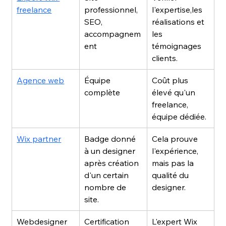
freelance
professionnel, 
l'expertise,les 
SEO, 
réalisations et 
accompagnem
les 
ent
témoignages 
clients.
Agence web
Équipe 
Coût plus 
complète
élevé qu'un 
freelance, 
équipe dédiée.
Wix partner
Badge donné 
Cela prouve 
à un designer 
l'expérience, 
après création 
mais pas la 
d'un certain 
qualité du 
nombre de 
designer.
site.
Webdesigner 
Certification 
L'expert Wix 