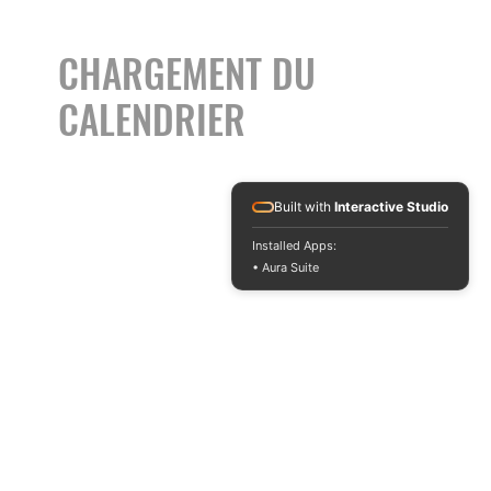
CHARGEMENT DU
CALENDRIER
Built with
Interactive Studio
Installed Apps:
• Aura Suite