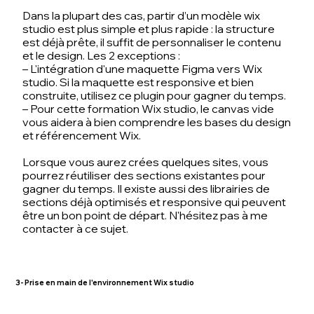
Dans la plupart des cas, partir d’un
modèle wix
studio
est plus simple et plus rapide : la structure
est déjà prête, il suffit de personnaliser le contenu
et le design. Les 2 exceptions :
– L'intégration d'une maquette
Figma vers Wix
studio
. Si la maquette est responsive et bien
construite, utilisez ce plugin pour gagner du temps.
– Pour cette formation Wix studio, le canvas vide
vous aidera à bien comprendre les bases du design
et référencement Wix.
Lorsque vous aurez crées quelques sites, vous
pourrez réutiliser des sections existantes pour
gagner du temps. Il existe aussi des librairies de
sections déjà optimisés et responsive qui peuvent
être un bon point de départ. N'hésitez pas à me
contacter à ce sujet.
3- Prise en main de l'environnement Wix studio