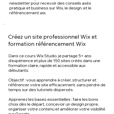
newsletter pour recevoir des conseils axés
pratique et business sur Wix, le design, et le
référencement wix.
Créez un site professionnel Wix et
formation référencement Wix
Dans ce cours Wix Studio, je partage 5+ ans
d’expérience et plus de 150 sites créés dans une
formation claire, rapide et accessible aux
débutants.
Objectif : vous apprendre à créer, structurer et
référencer votre site efficacement, sans perdre de
temps sur des tutoriels dispersés.
Apprenez les bases essentielles : faire les bons
choix dès le départ, concevoir un design propre,
organiser votre contenu et améliorer votre visibilité
sur Google.