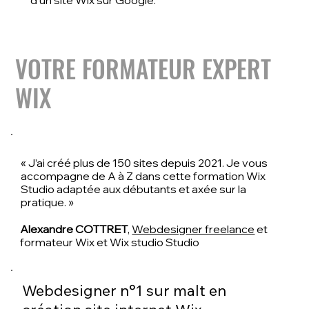
d'un site Wix sur Google.
VOTRE FORMATEUR EXPERT
WIX
« J’ai créé plus de 150 sites depuis 2021. Je vous
accompagne de A à Z dans cette formation Wix
Studio adaptée aux débutants et axée sur la
pratique. »
Alexandre COTTRET
,
Webdesigner freelance
et
formateur Wix et Wix studio Studio
Webdesigner n°1 sur malt en