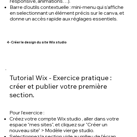
responsive, animations…).
Barre d’outils contextuelle : mini-menu qui s’affiche
en selectionnant un élément précis sur le canva, et
donne un accès rapide aux réglages essentiels.
4- Créer le design du site Wix studio
Tutorial Wix - Exercice pratique :
créer et publier votre première
section.
Pour l'exercice :
Créez votre
compte Wix studio
, aller dans votre
espace "mes sites", et cliquez sur "Créer un
nouveau site" > Modèle vierge studio.
Selectionnez la section vide au milieu de l'écran