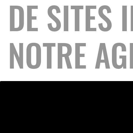
DE SITES 
NOTRE AG
Création site vitrine