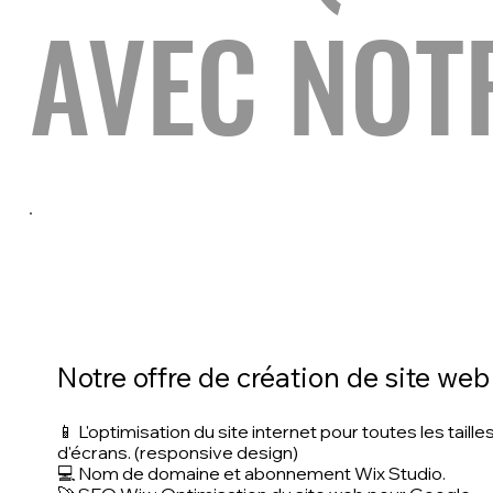
AVEC NOT
Notre offre de création de site we
📱 L'optimisation du site internet pour toutes les taille
d'écrans. (responsive design)
💻 Nom de domaine et abonnement Wix Studio.