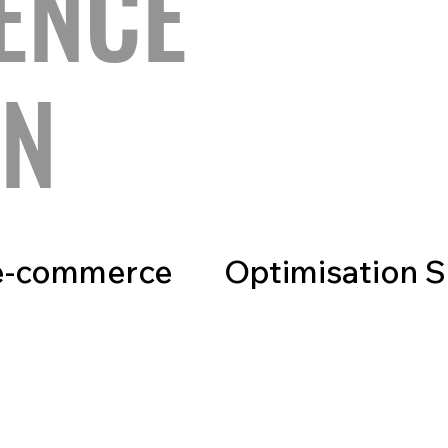
ENCE
GN
 e-commerce
Optimisation 