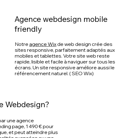
Agence webdesign mobile
friendly
Notre
agence Wix
de web design crée des
sites responsive, parfaitement adaptés aux
mobiles et tablettes. Votre site web reste
rapide, lisible et facile à naviguer sur tous les
écrans. Un site responsive améliore aussi le
référencement naturel. ( SEO Wix)
nce Webdesign?
é par une agence
ding page, 1 490 € pour
que, et peut atteindre plus
nalités avancées ou une