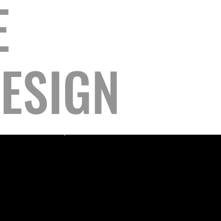
E
ESIGN
Intégration de landing page