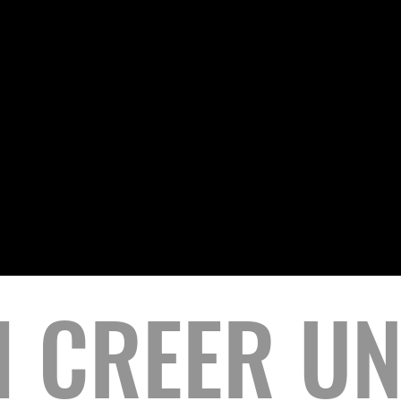
The Impact Hub
 CREER UN