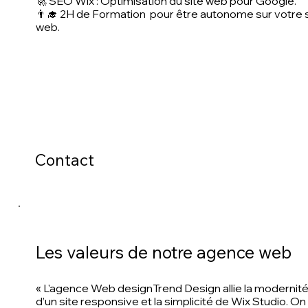
🚀
SEO Wix
: Optimisation du site web pour Google.
👨‍🎓 2H de Formation pour être autonome sur votre 
web.
Contact
Les valeurs de notre agence web
« L'agence Web designTrend Design allie la modernit
d’un site responsive et la simplicité de Wix Studio. On