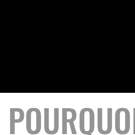
Antoinette et plus
POURQUOI