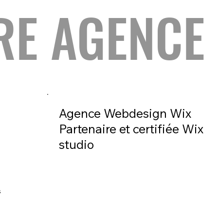
RE AGENCE
Agence Webdesign Wix
Partenaire et certifiée Wix
studio
b
s