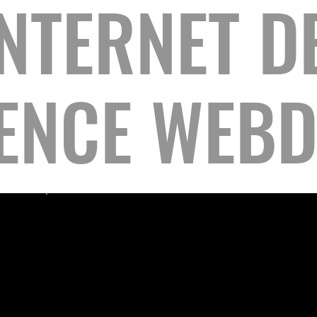
INTERNET D
ENCE WEBD
Création Landing page Start-up