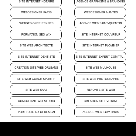
SITE INTERNET NOTAIRE
AGENCE GRAPHISME & BRANDING
WEBDESIGNER PARIS
WEBDESIGNER NANTES
WEBDESIGNER RENNES
AGENCE WEB SAINT-QUENTIN
FORMATION SEO WIX
SITE INTERNET COUVREUR
SITE WEB ARCHITECTE
SITE INTERNET PLOMBIER
SITE INTERNET DENTISTE
SITE INTERNET EXPERT-COMPTABLE
CRÉATION SITE WEB ORLÉANS
SITE WEB MULHOUSE
SITE WEB COACH SPORTIF
SITE WEB PHOTOGRAPHE
SITE WEB SAAS
REFONTE SITE WEB
CONSULTANT WIX STUDIO
CRÉATION SITE VITRINE
PORTFOLIO UX UI DESIGN
AGENCE WEBFLOW PARIS
2026
AGENCE WEBDESIGN