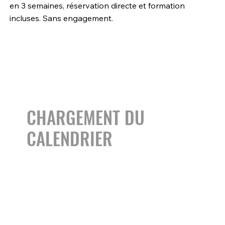
en 3 semaines, réservation directe et formation
incluses. Sans engagement.
CHARGEMENT DU
CALENDRIER