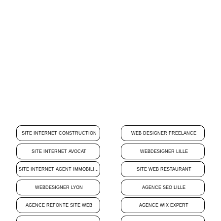
SITE INTERNET CONSTRUCTION
WEB DESIGNER FREELANCE
SITE INTERNET AVOCAT
WEBDESIGNER LILLE
SITE INTERNET AGENT IMMOBILIER
SITE WEB RESTAURANT
WEBDESIGNER LYON
AGENCE SEO LILLE
AGENCE REFONTE SITE WEB
AGENCE WIX EXPERT