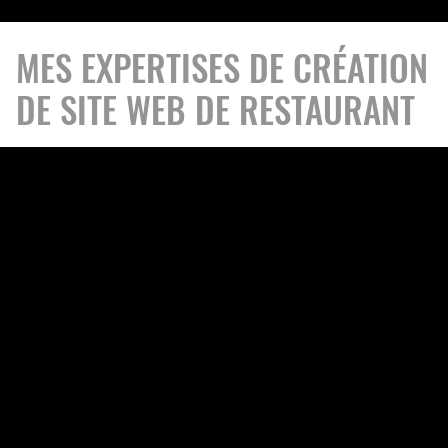
MES EXPERTISES DE CRÉATION
DE SITE WEB DE RESTAURANT
Site vitrine
Démarquez-vous avec un site vitrine qui transforme
vos visiteurs en prospects qualifiés.