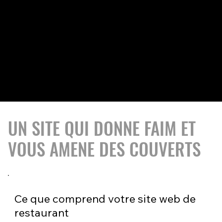
Créez et gérez facilement votre site Wix et Wix
studio ainsi que son référencement en autonomie.
UN SITE QUI DONNE FAIM ET
VOUS AMENE DES COUVERTS
Ce que comprend votre site web de
restaurant