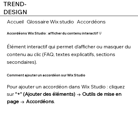
TREND-
DESIGN
Accueil
Glossaire Wix studio
Accordéons
Accordéons Wix Studio : afficher du contenu interactif 💡
Élément interactif qui permet d’afficher ou masquer du
contenu au clic (FAQ, textes explicatifs, sections
secondaires).
Comment ajouter un accordéon sur Wix Studio
Pour ajouter un accordéon dans Wix Studio : cliquez 
sur 
“+” (Ajouter des éléments)
 → 
Outils de mise en 
page
 → 
Accordéons
.