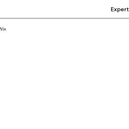
Expert
Wix