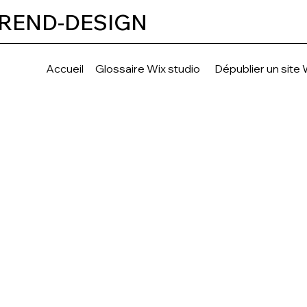
REND-DESIGN
Accueil
Glossaire Wix studio
Dépublier un site 