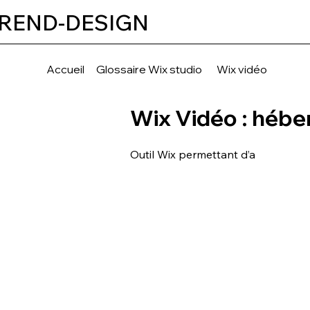
REND-DESIGN
Accueil
Glossaire Wix studio
Wix vidéo
Wix Vidéo : héber
Outil Wix permettant d’a