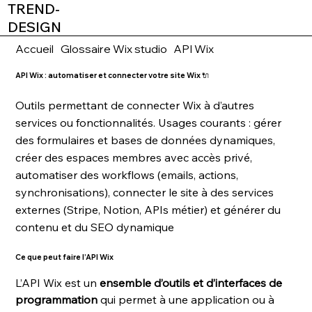
TREND-
DESIGN
Accueil
Glossaire Wix studio
API Wix
API Wix : automatiser et connecter votre site Wix 🔌
Outils permettant de connecter Wix à d’autres
services ou fonctionnalités. Usages courants : gérer
des formulaires et bases de données dynamiques,
créer des espaces membres avec accès privé,
automatiser des workflows (emails, actions,
synchronisations), connecter le site à des services
externes (Stripe, Notion, APIs métier) et générer du
contenu et du SEO dynamique
Ce que peut faire l’API Wix
L’API Wix est un 
ensemble d’outils et d’interfaces de 
programmation
 qui permet à une application ou à 