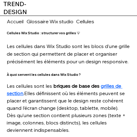
TREND-
DESIGN
Accueil
Glossaire Wix studio
Cellules
Cellules Wix Studio : structurer vos grilles 💡
Les cellules dans Wix Studio sont les blocs d’une grille
de section qui permettent de placer et organiser
précisément les éléments pour un design responsive.
À quoi servent les cellules dans Wix Studio ?
Les cellules sont les 
briques de base des 
grilles de 
section
.Elles définissent où les éléments peuvent se 
placer et garantissent que le design reste cohérent 
quand l’écran change (desktop, tablette, mobile).
Dès qu’une section contient plusieurs zones (texte + 
image, colonnes, blocs distincts), les cellules 
deviennent indispensables.